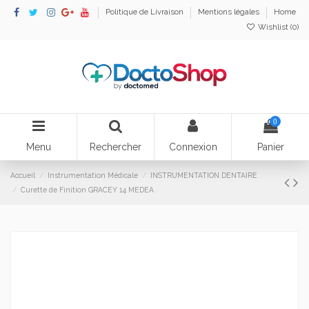
Politique de Livraison
Mentions légales
Home
Wishlist (
0
)
0
Menu
Rechercher
Connexion
Panier
Accueil
Instrumentation Médicale
INSTRUMENTATION DENTAIRE
Curette de Finition GRACEY 14 MEDEA