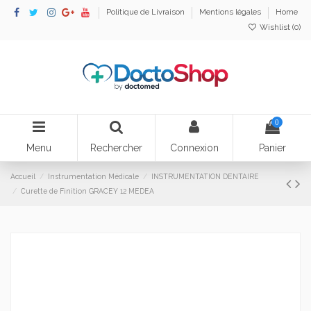
Politique de Livraison
Mentions légales
Home
Wishlist (
0
)
0
Menu
Rechercher
Connexion
Panier
Accueil
Instrumentation Médicale
INSTRUMENTATION DENTAIRE
Curette de Finition GRACEY 12 MEDEA