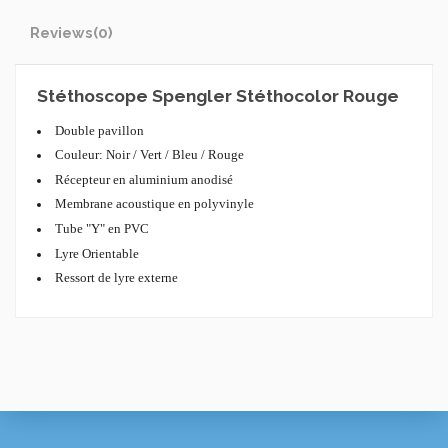
Reviews
(0)
Stéthoscope Spengler Stéthocolor Rouge
Double pavillon
Couleur: Noir / Vert / Bleu / Rouge
Récepteur en aluminium anodisé
Membrane acoustique en polyvinyle
Tube "Y" en PVC
Lyre Orientable
Ressort de lyre externe