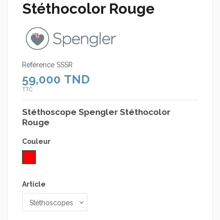
Stéthocolor Rouge
Référence
SSSR
59,000 TND
TTC
Stéthoscope Spengler Stéthocolor
Rouge
Couleur
Rouge
Article