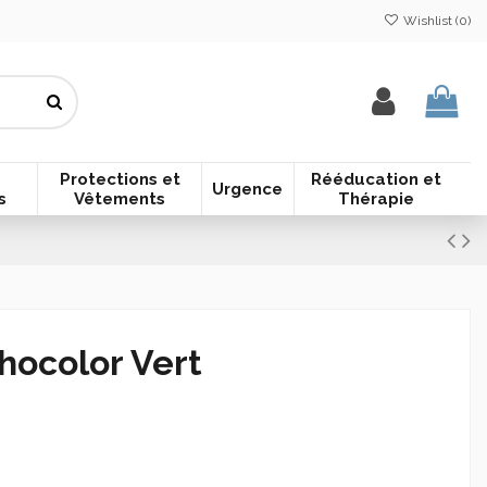
Wishlist (
0
)
Protections et
Rééducation et
Urgence
s
Vêtements
Thérapie
hocolor Vert