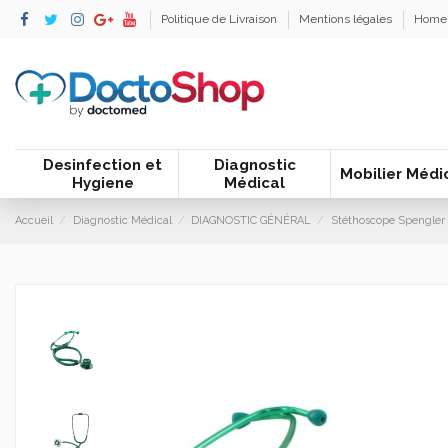
Politique de Livraison
Mentions légales
Home
Desinfection et
Diagnostic
Mobilier Médi
Hygiene
Médical
Accueil
Diagnostic Médical
DIAGNOSTIC GÉNÉRAL
Stéthoscope Spengler 