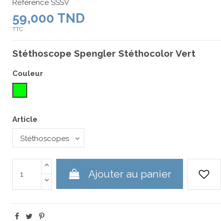
Référence
SSSV
59,000 TND
TTC
Stéthoscope Spengler Stéthocolor Vert
Couleur
Vert
Article
Ajouter au panier