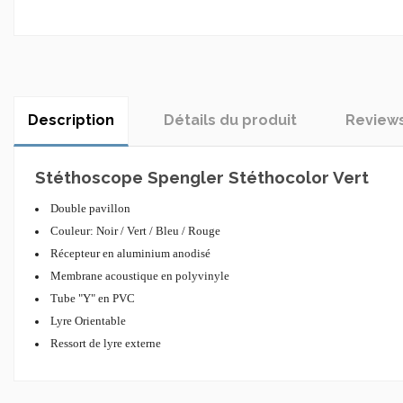
Description
Détails du produit
Review
Stéthoscope Spengler Stéthocolor Vert
Double pavillon
Couleur: Noir / Vert / Bleu / Rouge
Récepteur en aluminium anodisé
Membrane acoustique en polyvinyle
Tube "Y" en PVC
Lyre Orientable
Ressort de lyre externe