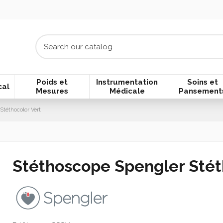
Poids et
Instrumentation
Soins et
cal
Mesures
Médicale
Pansement
Stéthocolor Vert
Stéthoscope Spengler Stét