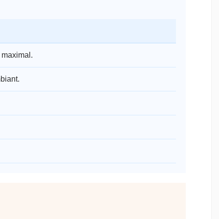
t maximal.
biant.