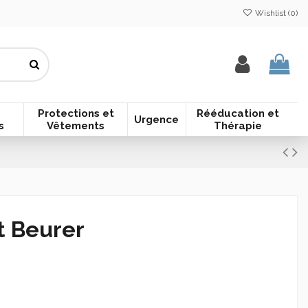
Wishlist (
0
)
Protections et
Rééducation et
Urgence
s
Vêtements
Thérapie
 Beurer