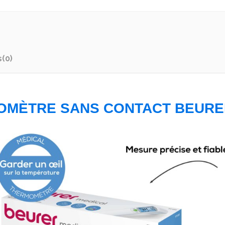
s
(0)
OMÈTRE SANS CONTACT BEURER