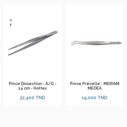
Pince Dissection - A/G -
Pince Précelle - MERIAM
14 cm - Holtex
MEDEA
32,400 TND
19,000 TND