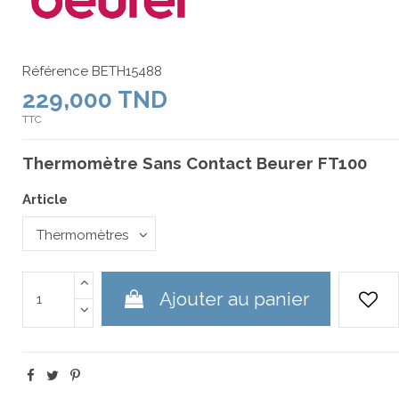
Référence
BETH15488
229,000 TND
TTC
Thermomètre Sans Contact Beurer FT100
Article
Ajouter au panier