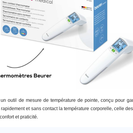
un outil de mesure de température de pointe, conçu pour gara
apidement et sans contact la température corporelle, celle des o
onfort et praticité.