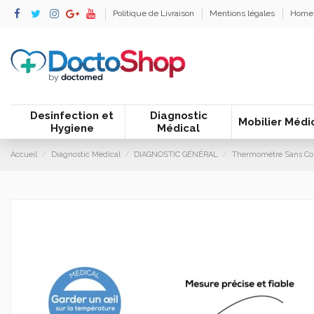
Politique de Livraison
Mentions légales
Home
Desinfection et
Diagnostic
Mobilier Médi
Hygiene
Médical
Accueil
Diagnostic Médical
DIAGNOSTIC GÉNÉRAL
Thermomètre Sans Con