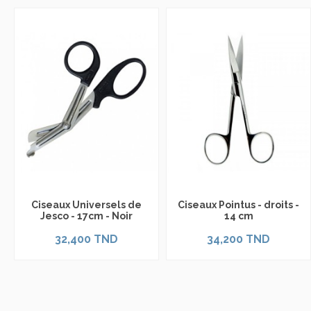
Ciseaux Universels de
Ciseaux Pointus - droits -
Jesco - 17cm - Noir
14 cm
32,400 TND
34,200 TND