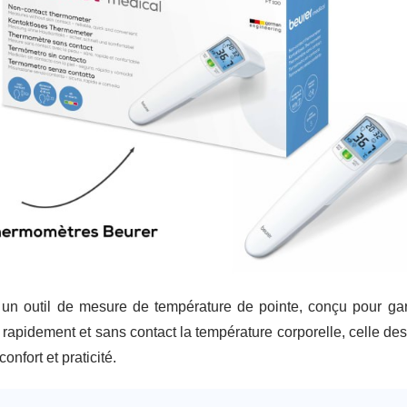
un outil de mesure de température de pointe, conçu pour gara
apidement et sans contact la température corporelle, celle des o
onfort et praticité.