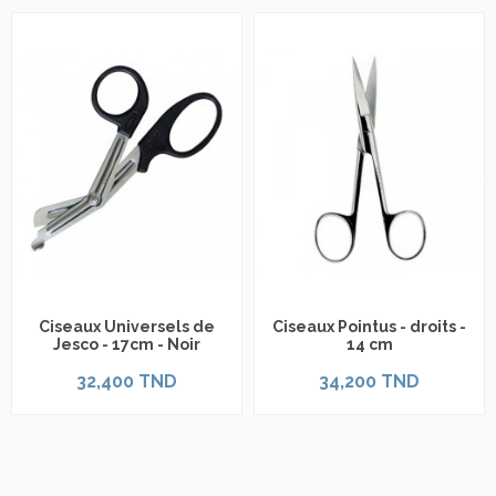
Ciseaux Universels de
Ciseaux Pointus - droits -
Jesco - 17cm - Noir
14 cm
32,400 TND
34,200 TND