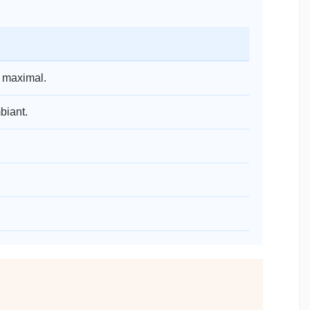
t maximal.
biant.