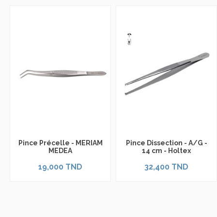
Pince Précelle - MERIAM
Pince Dissection - A/G -
MEDEA
14 cm - Holtex
19,000 TND
32,400 TND