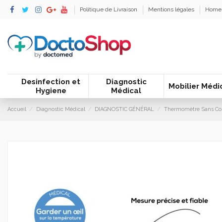
Politique de Livraison
Mentions légales
Home
Desinfection et
Diagnostic
Mobilier Médi
Hygiene
Médical
Accueil
Diagnostic Médical
DIAGNOSTIC GÉNÉRAL
Thermomètre Sans Con