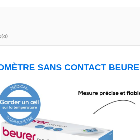
s
(0)
OMÈTRE SANS CONTACT BEURER