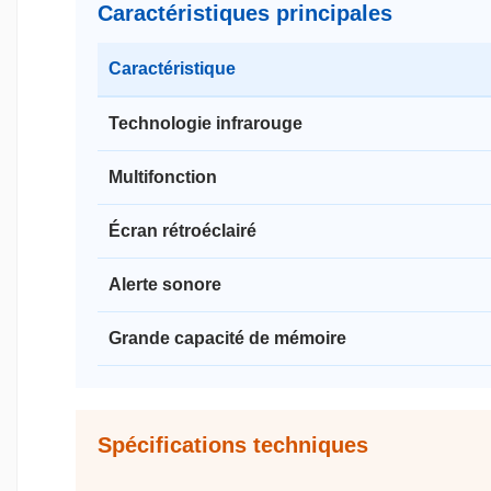
Caractéristiques principales
Caractéristique
Technologie infrarouge
Multifonction
Écran rétroéclairé
Alerte sonore
Grande capacité de mémoire
Spécifications techniques