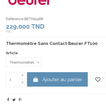
Référence
BETH15488
229,000 TND
TTC
Thermomètre Sans Contact Beurer FT100
Article
Ajouter au panier