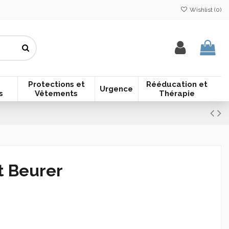
Wishlist (
0
)
Protections et
Rééducation et
Urgence
s
Vêtements
Thérapie
 Beurer