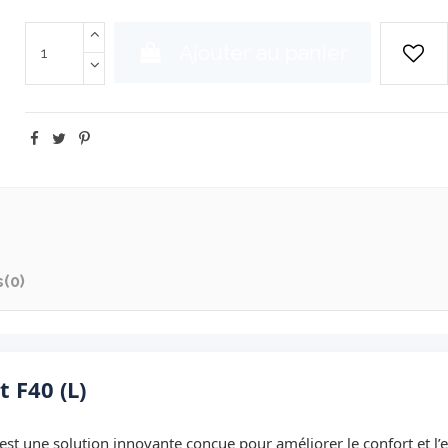
Ajouter au panier
s
(0)
 F40 (L)
est une solution innovante conçue pour améliorer le confort et l’ef