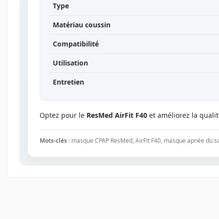
Type
Matériau coussin
Compatibilité
Utilisation
Entretien
Optez pour le
ResMed AirFit F40
et améliorez la quali
Mots-clés :
masque CPAP ResMed, AirFit F40, masque apnée du som