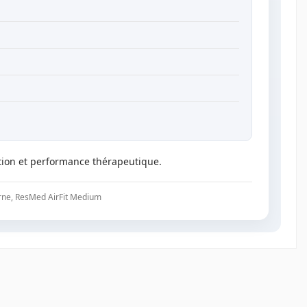
étion et performance thérapeutique.
rne, ResMed AirFit Medium