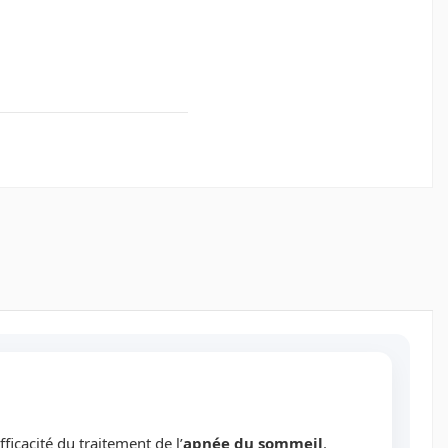
ficacité du traitement de l’
apnée du sommeil
.