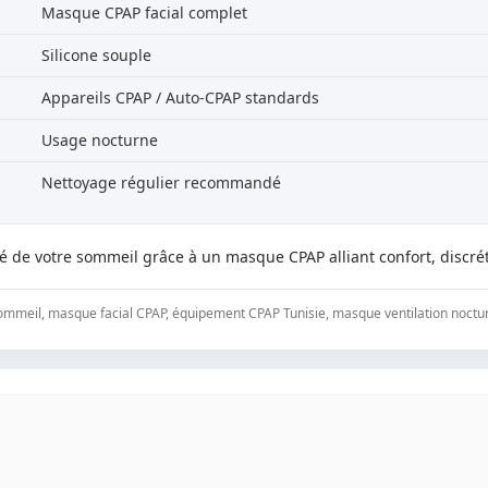
Masque CPAP facial complet
Silicone souple
Appareils CPAP / Auto-CPAP standards
Usage nocturne
Nettoyage régulier recommandé
té de votre sommeil grâce à un masque CPAP alliant confort, discr
meil, masque facial CPAP, équipement CPAP Tunisie, masque ventilation noctu