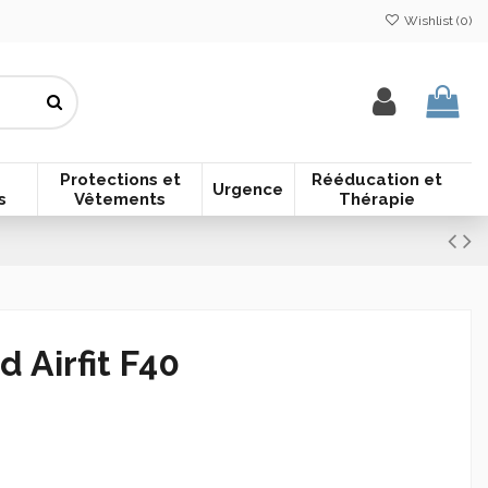
Wishlist (
0
)
Protections et
Rééducation et
Urgence
s
Vêtements
Thérapie
 Airfit F40