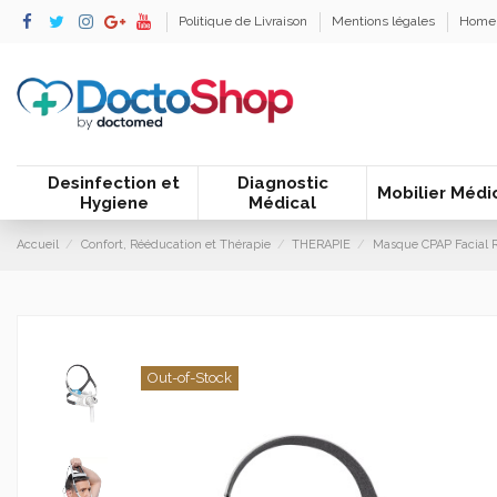
Politique de Livraison
Mentions légales
Home
Desinfection et
Diagnostic
Mobilier Médi
Hygiene
Médical
Accueil
Confort, Rééducation et Thérapie
THERAPIE
Masque CPAP Facial Re
Out-of-Stock