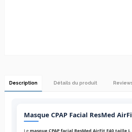
Description
Détails du produit
Review
Masque CPAP Facial ResMed AirFit
Le
masque CPAP facial ResMed AirFit F40 taille L