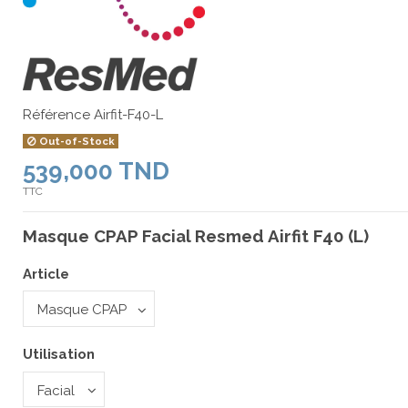
Référence
Airfit-F40-L
Out-of-Stock
539,000 TND
TTC
Masque CPAP Facial Resmed Airfit F40 (L)
Article
Utilisation