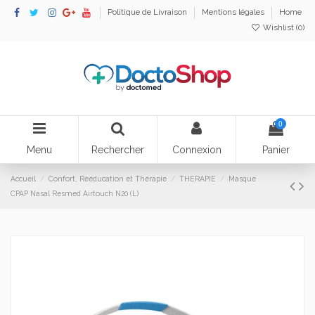
Politique de Livraison
Mentions légales
Home
Wishlist (
0
)
0
Menu
Rechercher
Connexion
Panier
Accueil
Confort, Rééducation et Thérapie
THERAPIE
Masque
CPAP Nasal Resmed Airtouch N20 (L)