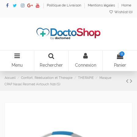
Politique de Livraison
Mentions légales
Home
Wishlist (
0
)
0
Menu
Rechercher
Connexion
Panier
Accueil
Confort, Rééducation et Thérapie
THERAPIE
Masque
CPAP Nasal Resmed Airtouch N20 (S)