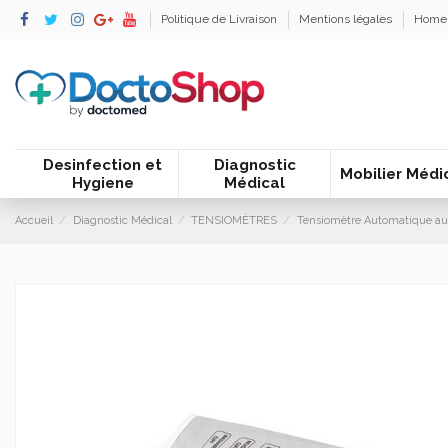
Politique de Livraison
Mentions légales
Home
Desinfection et
Diagnostic
Mobilier Médi
Hygiene
Médical
Accueil
Diagnostic Médical
TENSIOMÈTRES
Tensiomètre Automatique au B