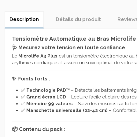
Description
Détails du produit
Review
Tensiomètre Automatique au Bras Microlife A
🩺 Mesurez votre tension en toute confiance
Le
Microlife A3 Plus
est un tensiomètre électronique au 
arythmies cardiaques, il assure un suivi optimal de votre s
✨ Points forts :
✅
Technologie PAD™
– Détecte les battements irrégu
✅
Grand écran LCD
– Lecture facile et claire des rés
✅
Mémoire 99 valeurs
– Suivi des mesures sur le lo
✅
Manschette universelle (22-42 cm)
– Confortabl
📦 Contenu du pack :