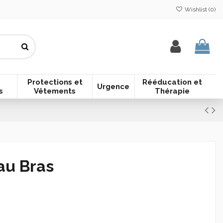
Wishlist (
0
)
Protections et
Rééducation et
Urgence
s
Vêtements
Thérapie
au Bras