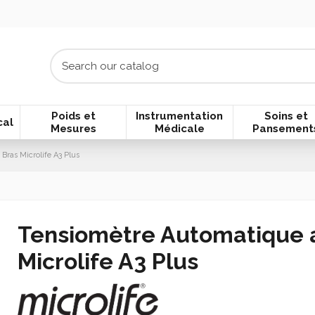
Poids et
Instrumentation
Soins et
cal
Mesures
Médicale
Pansement
ras Microlife A3 Plus
Tensiomètre Automatique 
Microlife A3 Plus