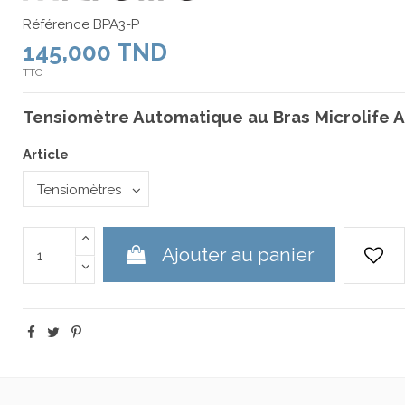
Référence
BPA3-P
145,000 TND
TTC
Tensiomètre Automatique au Bras Microlife A
Article
Ajouter au panier