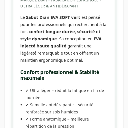
MARQUE DIAN • FABRICATION ESPAGNOLE •
ULTRA LÉGER & ANTIDÉRAPANT
Le
Sabot Dian EVA SOFT vert
est pensé
pour les professionnels qui recherchent à la
fois
confort longue durée, sécurité et
style dynamique
. Sa conception en
EVA
injecté haute qualité
garantit une
légèreté remarquable tout en offrant un
maintien ergonomique optimal.
Confort professionnel & Stabilité
maximale
✔ Ultra léger – réduit la fatigue en fin de
journée
✔ Semelle antidérapante – sécurité
renforcée sur sols humides
✔ Forme anatomique – meilleure
répartition de la pression