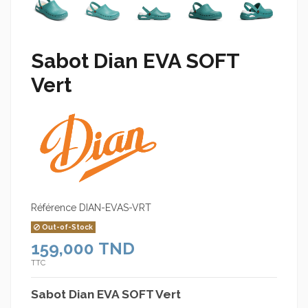
Sabot Dian EVA SOFT
Vert
Référence
DIAN-EVAS-VRT
Out-of-Stock
159,000 TND
TTC
Sabot Dian EVA SOFT Vert