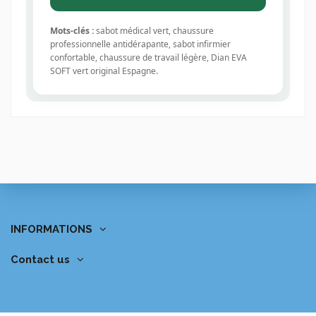
Mots-clés :
sabot médical vert, chaussure
professionnelle antidérapante, sabot infirmier
confortable, chaussure de travail légère, Dian EVA
SOFT vert original Espagne.
INFORMATIONS
Contact us