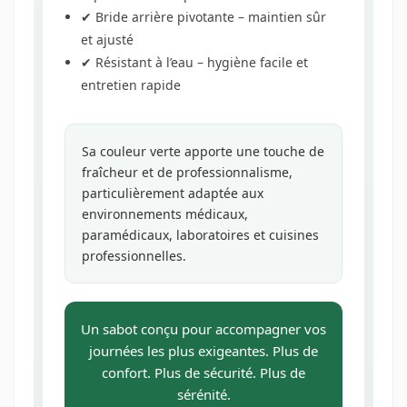
✔ Bride arrière pivotante – maintien sûr
et ajusté
✔ Résistant à l’eau – hygiène facile et
entretien rapide
Sa couleur verte apporte une touche de
fraîcheur et de professionnalisme,
particulièrement adaptée aux
environnements médicaux,
paramédicaux, laboratoires et cuisines
professionnelles.
Un sabot conçu pour accompagner vos
journées les plus exigeantes. Plus de
confort. Plus de sécurité. Plus de
sérénité.