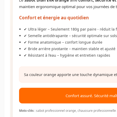
maintien ergonomique optimal pour vos journées de tr
Confort et énergie au quotidien
✔ Ultra léger – Seulement 180g par paire - réduit la
✔ Semelle antidérapante – sécurité optimale sur sol
✔ Forme anatomique – confort longue durée
✔ Bride arrière pivotante – maintien stable et ajusté
✔ Résistant à l’eau – hygiène et entretien rapides
Sa couleur orange apporte une touche dynamique et vi
Confort assuré. Sécurité maî
Mots-clés :
sabot professionnel orange, chaussure professionnelle a