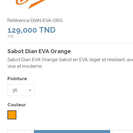
Référence
DIAN-EVA-ORG
129,000 TND
TTC
Sabot Dian EVA Orange
Sabot Dian EVA Orange Sabot en EVA, léger et résistant, a
vive et moderne.
Pointure
Couleur
Orange