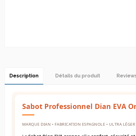
Description
Détails du produit
Review
Sabot Professionnel Dian EVA O
MARQUE DIAN • FABRICATION ESPAGNOLE • ULTRA LÉGER
Le
Sabot Dian EVA orange
allie
confort, sécurité e