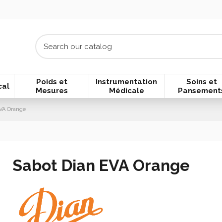
Poids et
Instrumentation
Soins et
cal
Mesures
Médicale
Pansement
VA Orange
Sabot Dian EVA Orange