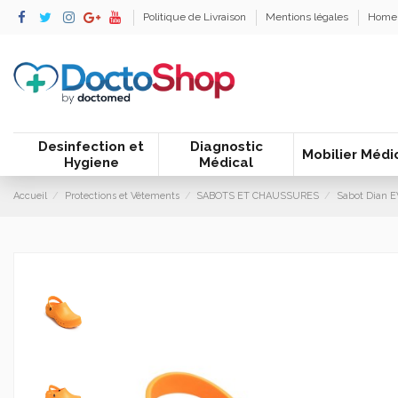
Politique de Livraison
Mentions légales
Home
Desinfection et
Diagnostic
Mobilier Médi
Hygiene
Médical
Accueil
Protections et Vêtements
SABOTS ET CHAUSSURES
Sabot Dian E