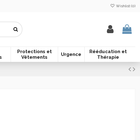
Wishlist (
0
)
Protections et
Rééducation et
Urgence
s
Vêtements
Thérapie