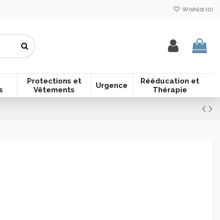
Wishlist (
0
)
Protections et
Rééducation et
Urgence
s
Vêtements
Thérapie