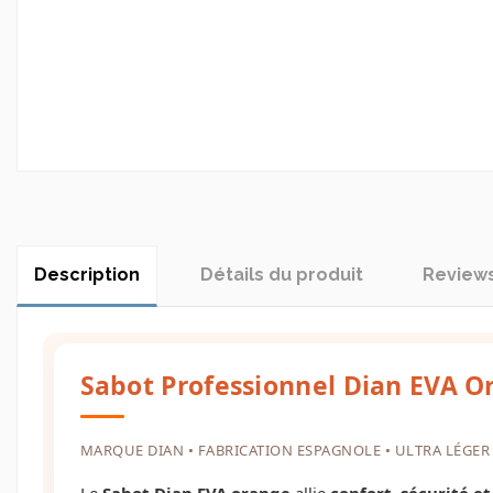
Description
Détails du produit
Review
Sabot Professionnel Dian EVA O
MARQUE DIAN • FABRICATION ESPAGNOLE • ULTRA LÉGER
Le
Sabot Dian EVA orange
allie
confort, sécurité e