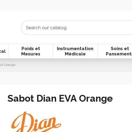
Poids et
Instrumentation
Soins et
cal
Mesures
Médicale
Pansement
VA Orange
Sabot Dian EVA Orange