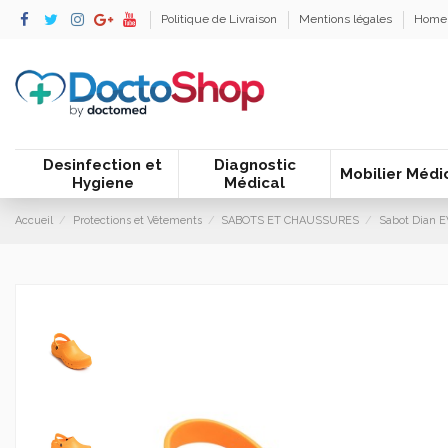
Politique de Livraison
Mentions légales
Home
Desinfection et
Diagnostic
Mobilier Médi
Hygiene
Médical
Accueil
Protections et Vêtements
SABOTS ET CHAUSSURES
Sabot Dian E