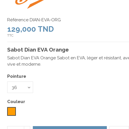
Référence
DIAN-EVA-ORG
129,000 TND
TTC
Sabot Dian EVA Orange
Sabot Dian EVA Orange Sabot en EVA, léger et résistant, a
vive et moderne.
Pointure
Couleur
Orange