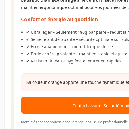
maintien ergonomique optimal pour vos journées de tr
Confort et énergie au quotidien
✔ Ultra léger – Seulement 180g par paire - réduit la
✔ Semelle antidérapante – sécurité optimale sur sol
✔ Forme anatomique – confort longue durée
✔ Bride arrière pivotante – maintien stable et ajusté
✔ Résistant à l’eau – hygiène et entretien rapides
Sa couleur orange apporte une touche dynamique et vi
Confort assuré. Sécurité maî
Mots-clés :
sabot professionnel orange, chaussure professionnelle a