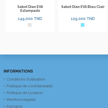
Sabot Dian EVA
Sabot Dian EVA Bleu Clair
Estampado
149,000 TND
129,000 TND
INFORMATIONS
Conditions d'utilisation
Politique de confidentialité
Politique de Livraison
Mentions légales
A propos