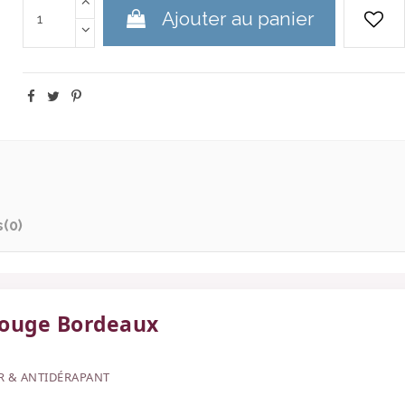
Ajouter au panier
s
(0)
Rouge Bordeaux
R & ANTIDÉRAPANT