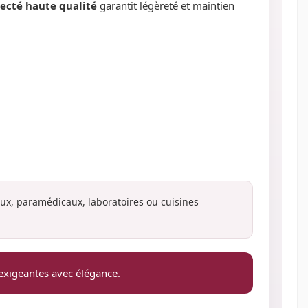
jecté haute qualité
garantit légèreté et maintien
ux, paramédicaux, laboratoires ou cuisines
 exigeantes avec élégance.