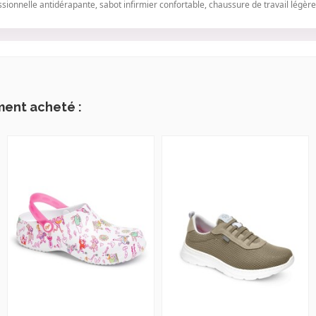
ionnelle antidérapante, sabot infirmier confortable, chaussure de travail légè
ment acheté :