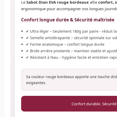
Le
Sabot Dian EVA rouge bordeaux
allie
confort, 
ergonomique pour accompagner vos longues journées
Confort longue durée & Sécurité maîtrisée
✔ Ultra léger – Seulement 180g par paire - réduit l
✔ Semelle antidérapante – sécurité optimale sur s
✔ Forme anatomique – confort longue durée
✔ Bride arrière pivotante – maintien stable et ajust
✔ Résistant à l’eau – hygiène facile et entretien rap
Sa couleur rouge bordeaux apporte une touche dist
exigeantes.
Confort durable. Sécurité