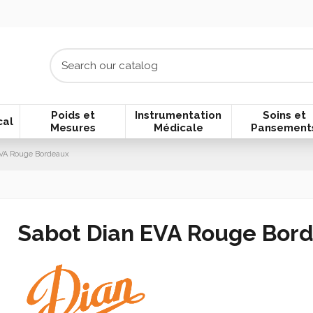
Poids et
Instrumentation
Soins et
cal
Mesures
Médicale
Pansement
EVA Rouge Bordeaux
Sabot Dian EVA Rouge Bor