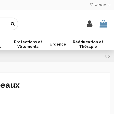
Wishlist (
0
)
Protections et
Rééducation et
Urgence
s
Vêtements
Thérapie
deaux