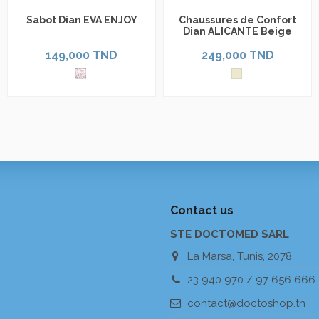
Sabot Dian EVA ENJOY
Chaussures de Confort
Dian ALICANTE Beige
149,000 TND
249,000 TND
Contact us
STE DOCTOMED SARL
La Marsa, Tunis, 2078
23 940 970 / 97 656 666
contact@doctoshop.tn