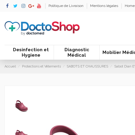
Politique de Livraison
Mentions légales
Home
Desinfection et
Diagnostic
Mobilier Médi
Hygiene
Médical
Accueil
Protections et Vêtements
SABOTS ET CHAUSSURES
Sabot Dian 