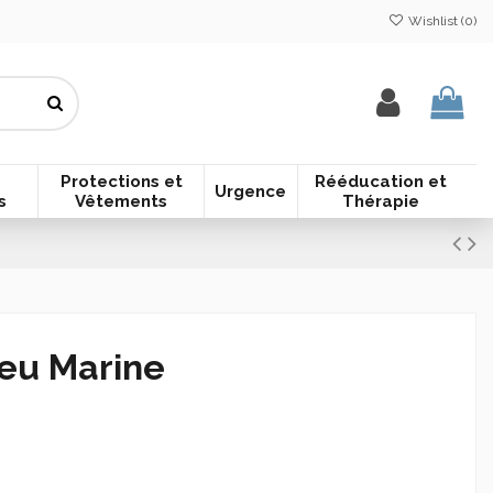
Wishlist (
0
)
Protections et
Rééducation et
Urgence
s
Vêtements
Thérapie
eu Marine