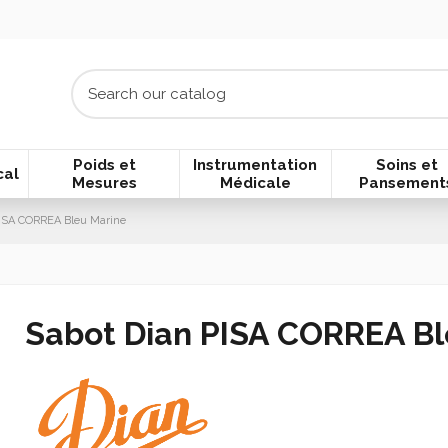
Poids et
Instrumentation
Soins et
cal
Mesures
Médicale
Pansement
ISA CORREA Bleu Marine
Sabot Dian PISA CORREA Bl