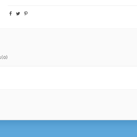
s
(0)