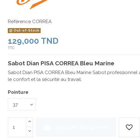
Référence
CORREA
Out-of-Stock
129,000 TND
TTC
Sabot Dian PISA CORREA Bleu Marine
Sabot Dian PISA CORREA Bleu Marine Sabot professionnel 
le confort et la sécurité au travail.
Pointure
Ajouter au panier