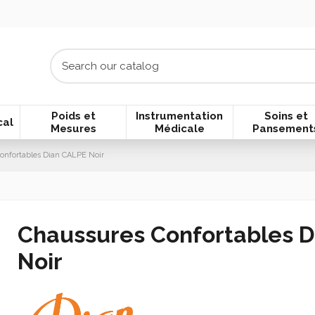
Poids et
Instrumentation
Soins et
cal
Mesures
Médicale
Pansement
onfortables Dian CALPE Noir
Chaussures Confortables 
Noir