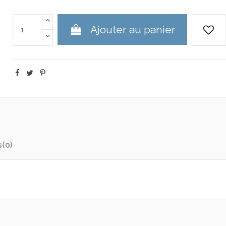
Ajouter au panier
s
(0)