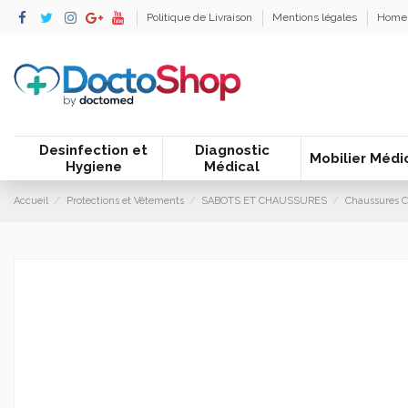
Politique de Livraison
Mentions légales
Home
Desinfection et
Diagnostic
Mobilier Médi
Hygiene
Médical
Accueil
Protections et Vêtements
SABOTS ET CHAUSSURES
Chaussures C