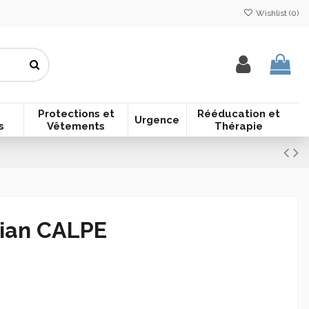
Wishlist (
0
)
Protections et
Rééducation et
Urgence
s
Vêtements
Thérapie
Dian CALPE