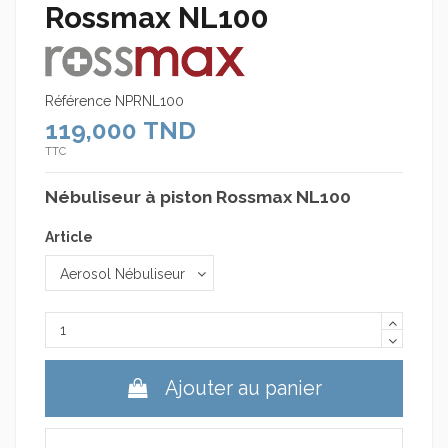
Rossmax NL100
Référence
NPRNL100
119,000 TND
TTC
Nébuliseur à piston Rossmax NL100
Article
Ajouter au panier