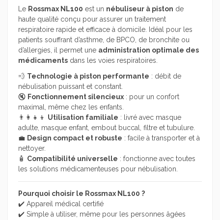
Le
Rossmax NL100
est un
nébuliseur à piston
de
haute qualité conçu pour assurer un traitement
respiratoire rapide et efficace à domicile. Idéal pour les
patients souffrant d’asthme, de BPCO, de bronchite ou
d’allergies, il permet une
administration optimale des
médicaments
dans les voies respiratoires.
💨
Technologie à piston performante
: débit de
nébulisation puissant et constant.
🔇
Fonctionnement silencieux
: pour un confort
maximal, même chez les enfants.
👨‍👩‍👧‍👦
Utilisation familiale
: livré avec masque
adulte, masque enfant, embout buccal, filtre et tubulure.
💼
Design compact et robuste
: facile à transporter et à
nettoyer.
🧴
Compatibilité universelle
: fonctionne avec toutes
les solutions médicamenteuses pour nébulisation.
Pourquoi choisir le Rossmax NL100 ?
✔️ Appareil médical certifié
✔️ Simple à utiliser, même pour les personnes âgées