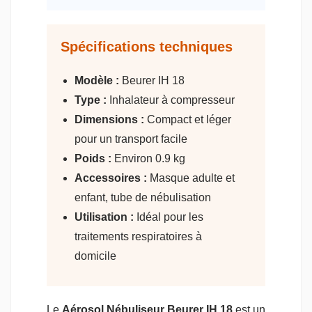
Spécifications techniques
Modèle :
Beurer IH 18
Type :
Inhalateur à compresseur
Dimensions :
Compact et léger
pour un transport facile
Poids :
Environ 0.9 kg
Accessoires :
Masque adulte et
enfant, tube de nébulisation
Utilisation :
Idéal pour les
traitements respiratoires à
domicile
Le
Aérosol Nébuliseur Beurer IH 18
est un