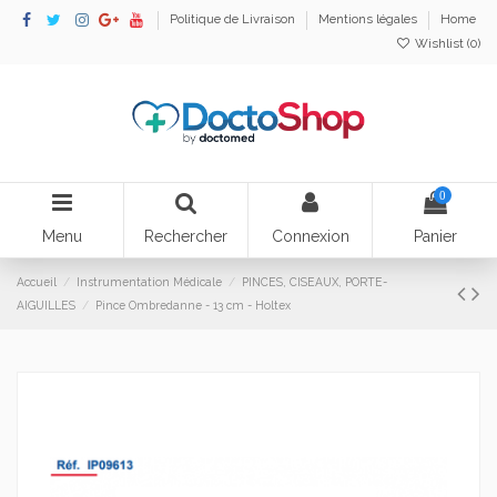
Politique de Livraison
Mentions légales
Home
Wishlist (
0
)
0
Menu
Rechercher
Connexion
Panier
Accueil
Instrumentation Médicale
PINCES, CISEAUX, PORTE-
AIGUILLES
Pince Ombredanne - 13 cm - Holtex