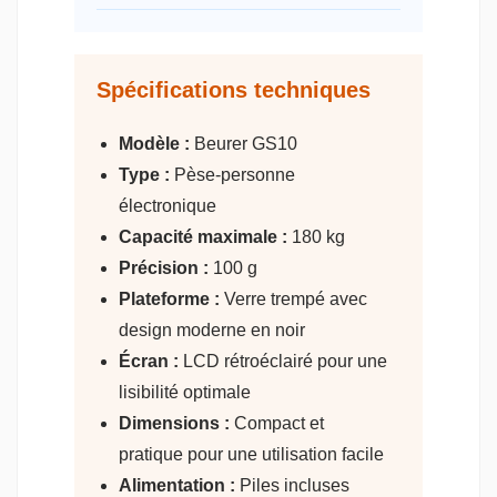
Spécifications techniques
Modèle :
Beurer GS10
Type :
Pèse-personne
électronique
Capacité maximale :
180 kg
Précision :
100 g
Plateforme :
Verre trempé avec
design moderne en noir
Écran :
LCD rétroéclairé pour une
lisibilité optimale
Dimensions :
Compact et
pratique pour une utilisation facile
Alimentation :
Piles incluses