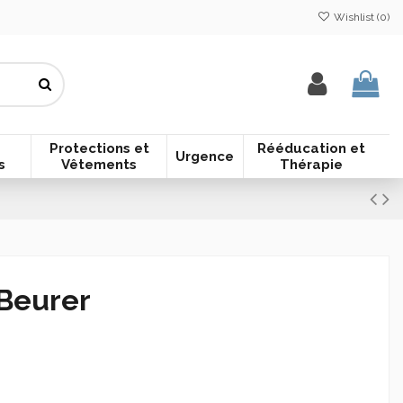
Wishlist (
0
)
Protections et
Rééducation et
Urgence
s
Vêtements
Thérapie
Beurer