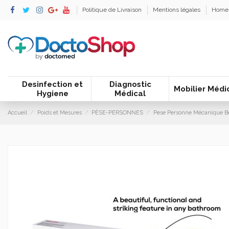
Politique de Livraison
Mentions légales
Home
Desinfection et
Diagnostic
Mobilier Médi
Hygiene
Médical
Accueil
Poids et Mesures
PÈSE-PERSONNES
Pese Personne Mécanique B