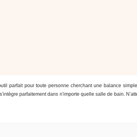
outil parfait pour toute personne cherchant une balance simpl
s'intègre parfaitement dans n'importe quelle salle de bain. N'at