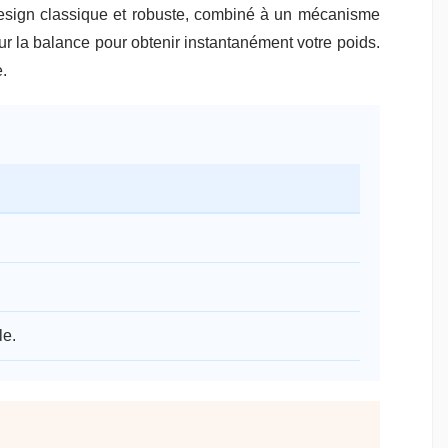
 design classique et robuste, combiné à un mécanisme
 sur la balance pour obtenir instantanément votre poids.
.
le.