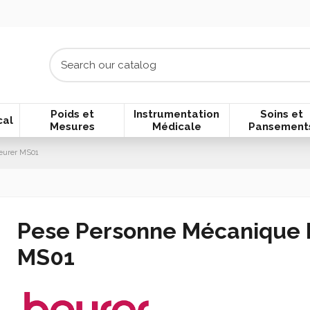
Poids et
Instrumentation
Soins et
cal
Mesures
Médicale
Pansement
eurer MS01
Pese Personne Mécanique 
MS01