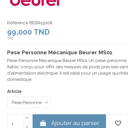
Référence
BEBA15008
99,000 TND
TTC
Pese Personne Mécanique Beurer MS01
Pèse-Personne Mécanique Beurer MS01 Un pèse-personne 
fiable, conçu pour offrir des mesures de poids précises sans
d'alimentation électrique. Il est idéal pour un usage quoti
domestique.
Article
Ajouter au panier