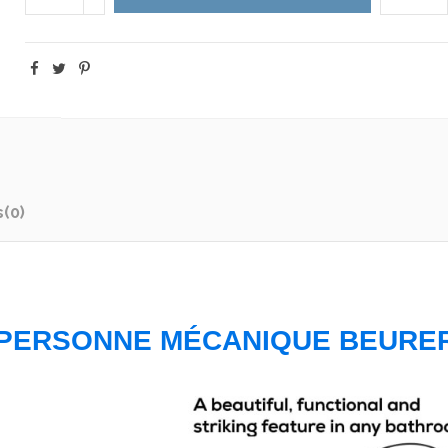
s
(0)
PERSONNE MÉCANIQUE BEURE