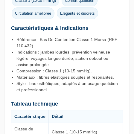
Classe 1 (10-15 mmHg)
Confort quotidien
Circulation améliorée
Élégants et discrets
Caractéristiques & Indications
Référence : Bas De Contention Classe 1 Morsa (REF-
110.432)
Indications : jambes lourdes, prévention veineuse
légère, voyages longue durée, station debout ou
assise prolongée.
Compression : Classe 1 (10-15 mmHg).
Matériaux : fibres élastiques souples et respirantes.
Style : bas esthétiques, adaptés à un usage quotidien
et professionnel.
Tableau technique
Caractéristique
Détail
Classe de
Classe 1 (10-15 mmHg)