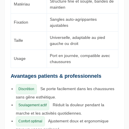
Structure fine et souple, bandes de
Matériau
maintien
Sangles auto-agrippantes
Fixation
ajustables
Universelle, adaptable au pied
Taille
gauche ou droit
Port en journée, compatible avec
Usage
chaussures
Avantages patients & professionnels
Se porte facilement dans les chaussures
Discrétion
sans gêne esthétique.
Réduit la douleur pendant la
Soulagement actif
marche et les activités quotidiennes.
Ajustement doux et ergonomique
Confort optimal