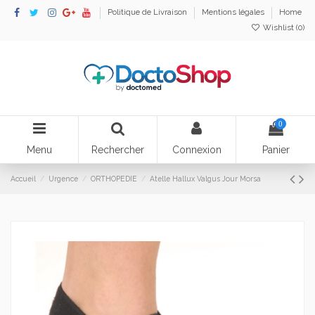
Politique de Livraison
Mentions légales
Home
Wishlist (
0
)
0
Menu
Rechercher
Connexion
Panier
Accueil
Urgence
ORTHOPEDIE
Atelle Hallux Valgus Jour Morsa