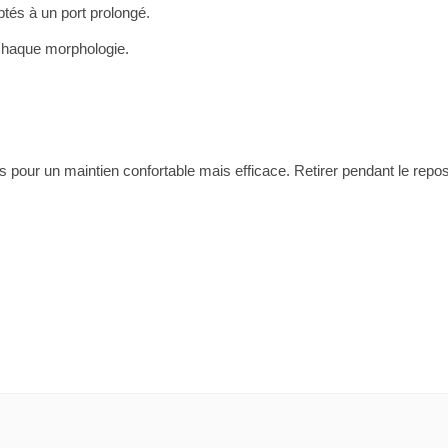
tés à un port prolongé.
chaque morphologie.
les pour un maintien confortable mais efficace. Retirer pendant le rep