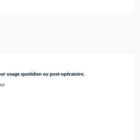
our usage quotidien ou post-opératoire.
our