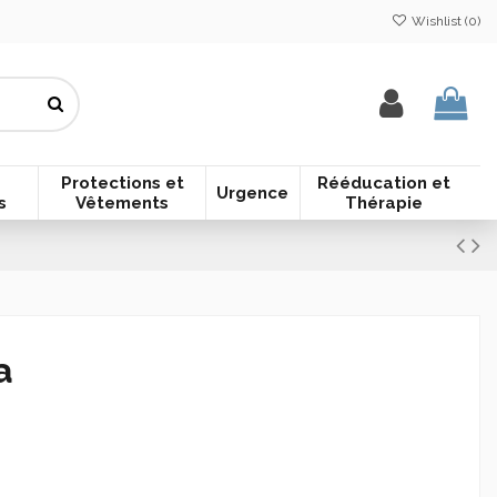
Wishlist (
0
)
Protections et
Rééducation et
Urgence
s
Vêtements
Thérapie
a