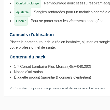
Rembourrage doux et tissu respirant adap
Confort prolongé
Sangles renforcées pour un maintien adapté à 
Ajustable
Peut se porter sous les vêtements sans gêne.
Discret
Conseils d'utilisation
Placer le corset autour de la région lombaire, ajuster les sang
votre professionnel de santé.
Contenu du pack
1 × Corset Lombaire Plus Morsa (REF-040.292)
Notice d'utilisation
Étiquette produit (garantie & conseils d'entretien)
⚠️ Consultez toujours votre professionnel de santé avant utilisation.