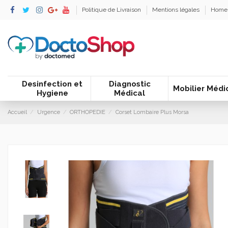
Politique de Livraison
Mentions légales
Home
Desinfection et
Diagnostic
Mobilier Médi
Hygiene
Médical
Accueil
Urgence
ORTHOPEDIE
Corset Lombaire Plus Morsa