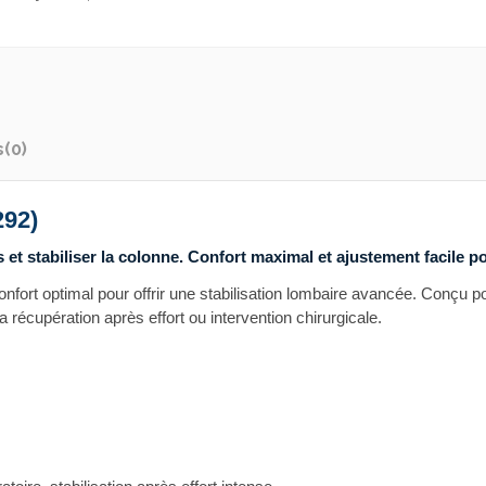
s
(0)
292)
et stabiliser la colonne. Confort maximal et ajustement facile p
nfort optimal pour offrir une stabilisation lombaire avancée. Conçu p
la récupération après effort ou intervention chirurgicale.