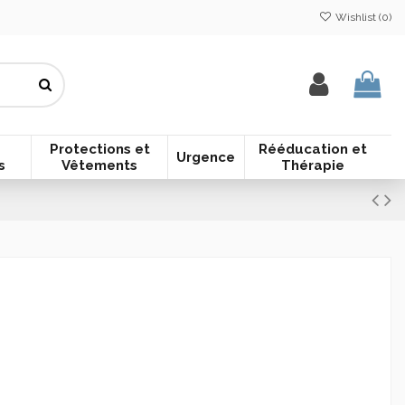
Wishlist (
0
)
Protections et
Rééducation et
Urgence
s
Vêtements
Thérapie