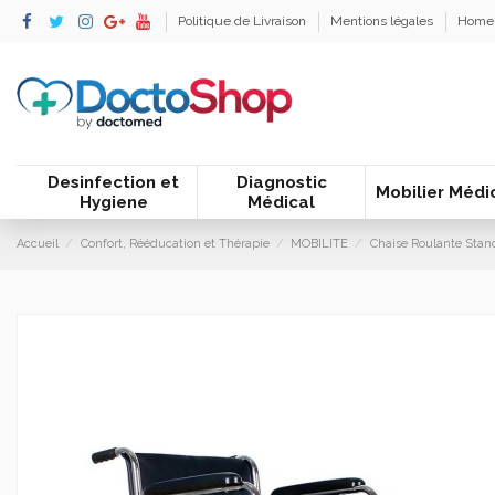
Politique de Livraison
Mentions légales
Home
Desinfection et
Diagnostic
Mobilier Médi
Hygiene
Médical
Accueil
Confort, Rééducation et Thérapie
MOBILITE
Chaise Roulante Stan