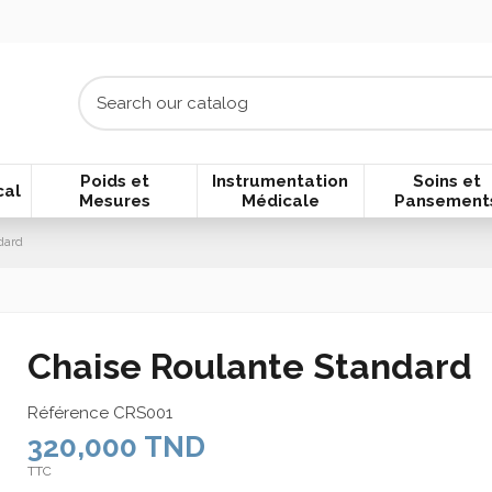
Poids et
Instrumentation
Soins et
cal
Mesures
Médicale
Pansement
dard
Chaise Roulante Standard
Référence
CRS001
320,000 TND
TTC