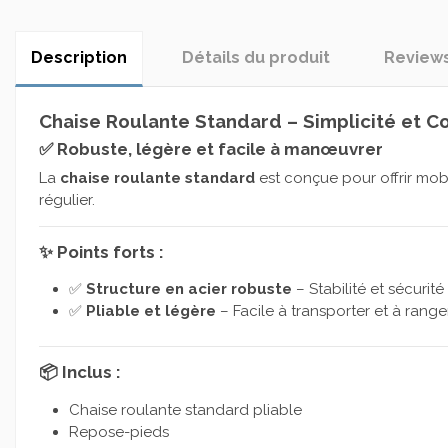
Description
Détails du produit
Review
Chaise Roulante Standard – Simplicité et C
✅ Robuste, légère et facile à manœuvrer
La
chaise roulante standard
est conçue pour offrir mobi
régulier.
✨ Points forts :
✅
Structure en acier robuste
– Stabilité et sécurité
✅
Pliable et légère
– Facile à transporter et à range
📦 Inclus :
Chaise roulante standard pliable
Repose-pieds