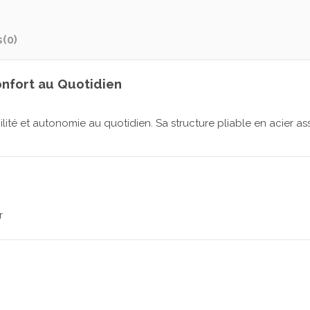
s
(0)
onfort au Quotidien
lité et autonomie au quotidien. Sa structure pliable en acier as
r