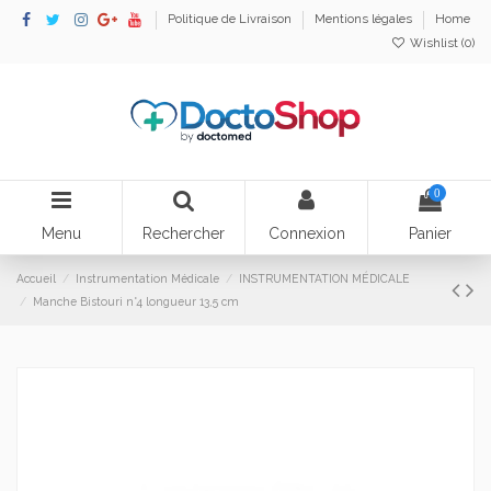
Politique de Livraison
Mentions légales
Home
Wishlist (
0
)
0
Menu
Rechercher
Connexion
Panier
Accueil
Instrumentation Médicale
INSTRUMENTATION MÉDICALE
Manche Bistouri n°4 longueur 13,5 cm