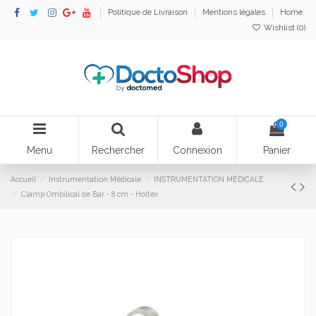
Politique de Livraison
Mentions légales
Home
Wishlist (
0
)
0
Menu
Rechercher
Connexion
Panier
Accueil
Instrumentation Médicale
INSTRUMENTATION MÉDICALE
Clamp Ombilical de Bar - 8 cm - Holtex