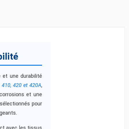
ilité
 et une durabilité
, 410, 420 et 420A
,
 corrosions et une
sélectionnés pour
geants.
t avec les tissus