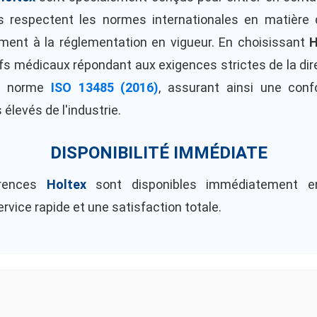
ils respectent les normes internationales en matière 
ment à la réglementation en vigueur. En choisissant
H
ifs médicaux répondant aux exigences strictes de la di
a norme
ISO 13485 (2016)
, assurant ainsi une conf
 élevés de l'industrie.
DISPONIBILITÉ IMMÉDIATE
érences
Holtex
sont disponibles immédiatement e
rvice rapide et une satisfaction totale.