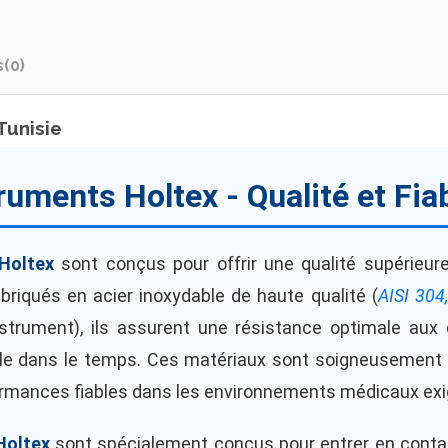
s
(0)
Tunisie
ruments Holtex - Qualité et Fiab
Holtex
sont conçus pour offrir une qualité supérieure
abriqués en acier inoxydable de haute qualité (
AISI 304
nstrument), ils assurent une résistance optimale aux
ble dans le temps. Ces matériaux sont soigneusement 
ormances fiables dans les environnements médicaux exi
Holtex
sont spécialement conçus pour entrer en contac