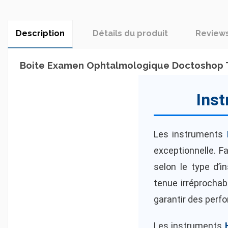
Description
Détails du produit
Review
Boite Examen Ophtalmologique Doctoshop 
Inst
Les instruments
exceptionnelle. F
selon le type d’i
tenue irréprocha
garantir des perf
Les instruments