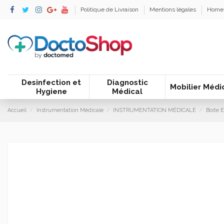
Politique de Livraison
Mentions légales
Home
Desinfection et
Diagnostic
Mobilier Médi
Hygiene
Médical
Accueil
Instrumentation Médicale
INSTRUMENTATION MÉDICALE
Boite 