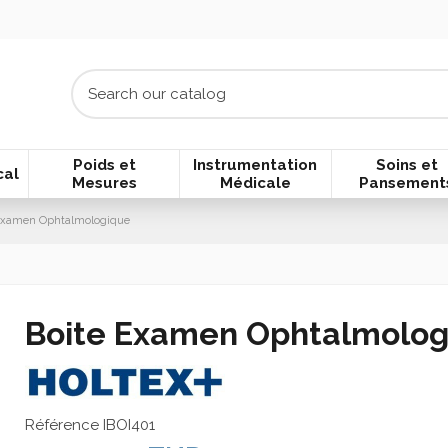
Poids et
Instrumentation
Soins et
cal
Mesures
Médicale
Pansement
Examen Ophtalmologique
Boite Examen Ophtalmolog
Référence
IBOI401