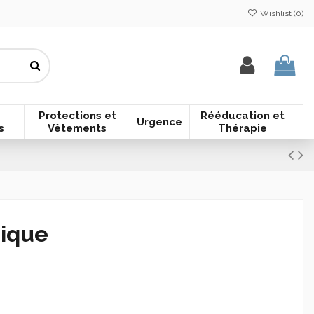
Wishlist (
0
)
Protections et
Rééducation et
Urgence
s
Vêtements
Thérapie
ique