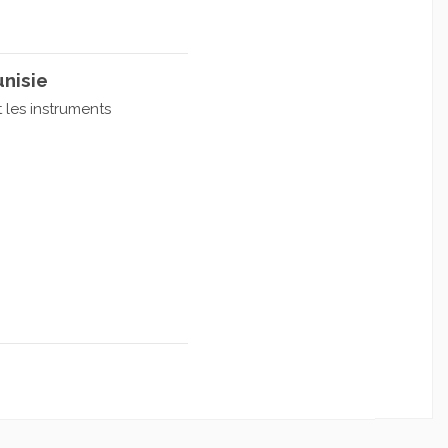
nisie
les instruments