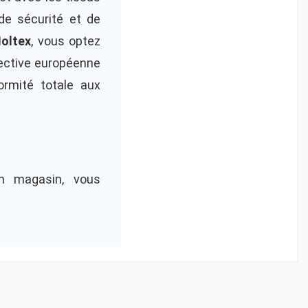
de sécurité et de
oltex
, vous optez
rective européenne
ormité totale aux
n magasin, vous