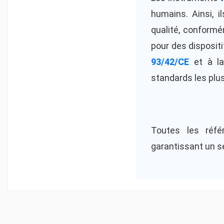
humains. Ainsi, 
qualité, conformé
pour des disposit
93/42/CE
et à l
standards les plus
Toutes les réf
garantissant un se