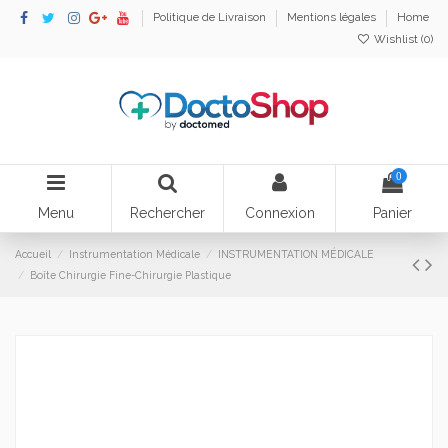
Politique de Livraison
Mentions légales
Home
Wishlist (
0
)
0
Menu
Rechercher
Connexion
Panier
Accueil
Instrumentation Médicale
INSTRUMENTATION MÉDICALE
Boîte Chirurgie Fine-Chirurgie Plastique