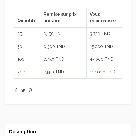
Remise sur prix
Vous
Quantité
unitaire
économisez
25
0,150 TND
3,750 TND
50
0,300 TND
15,000 TND
100
0,450 TND
45,000 TND
200
0,550 TND
110,000 TND
Description