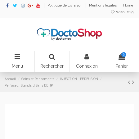
Politique de Livraison
Mentions légales
Home
Wishlist (
0
)
0
Menu
Rechercher
Connexion
Panier
Accueil
Soins et Pansements
INJECTION - PERFUSION
Perfuseur Standard Sans DEHP