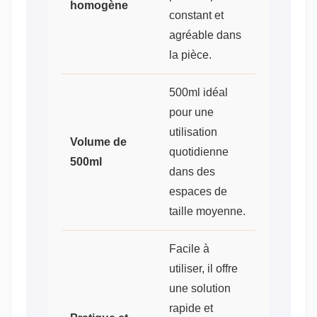
homogène
constant et
agréable dans
la pièce.
500ml idéal
pour une
utilisation
Volume de
quotidienne
500ml
dans des
espaces de
taille moyenne.
Facile à
utiliser, il offre
une solution
rapide et