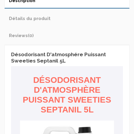
Description
Détails du produit
Reviews
(0)
Désodorisant D'atmosphére Puissant
Sweeties Septanil 5L
DÉSODORISANT
D'ATMOSPHÈRE
PUISSANT SWEETIES
SEPTANIL 5L