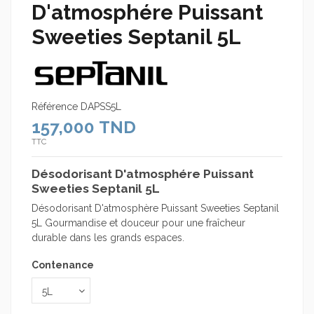
D'atmosphére Puissant
Sweeties Septanil 5L
Référence
DAPSS5L
157,000 TND
TTC
Désodorisant D'atmosphére Puissant
Sweeties Septanil 5L
Désodorisant D'atmosphère Puissant Sweeties Septanil
5L Gourmandise et douceur pour une fraîcheur
durable dans les grands espaces.
Contenance