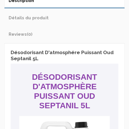
Description
Détails du produit
Reviews
(0)
Désodorisant D'atmosphére Puissant Oud
Septanil 5L
DÉSODORISANT
D'ATMOSPHÈRE
PUISSANT OUD
SEPTANIL 5L