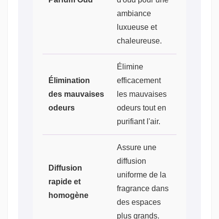
ambiance
luxueuse et
chaleureuse.
Élimine
Élimination
efficacement
des mauvaises
les mauvaises
odeurs
odeurs tout en
purifiant l'air.
Assure une
diffusion
Diffusion
uniforme de la
rapide et
fragrance dans
homogène
des espaces
plus grands.