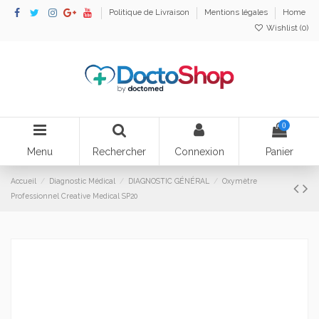
Politique de Livraison
Mentions légales
Home
Wishlist (
0
)
0
Menu
Rechercher
Connexion
Panier
Accueil
Diagnostic Médical
DIAGNOSTIC GÉNÉRAL
Oxymètre
Professionnel Creative Medical SP20