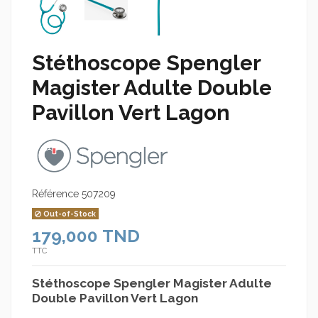
Stéthoscope Spengler
Magister Adulte Double
Pavillon Vert Lagon
Référence
507209
Out-of-Stock
179,000 TND
TTC
Stéthoscope Spengler Magister Adulte
Double Pavillon Vert Lagon