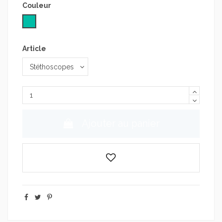
Couleur
Vert Lagon
Article
Ajouter au panier