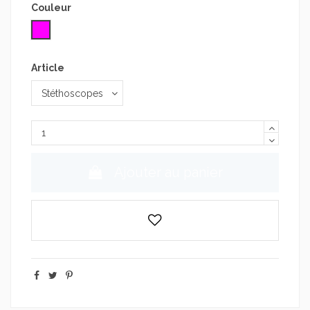
Couleur
Rose
Article
Ajouter au panier