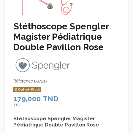
Stéthoscope Spengler
Magister Pédiatrique
Double Pavillon Rose
Référence
507217
Out-of-Stock
179,000 TND
TTC
Stéthoscope Spengler Magister
Pédiatrique Double Pavillon Rose