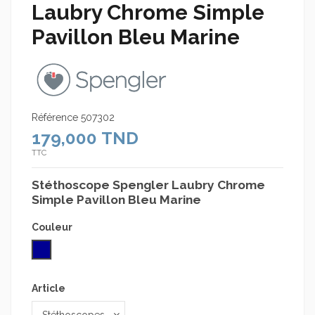
Laubry Chrome Simple
Pavillon Bleu Marine
Référence
507302
179,000 TND
TTC
Stéthoscope Spengler Laubry Chrome
Simple Pavillon Bleu Marine
Couleur
Bleu Marine
Article