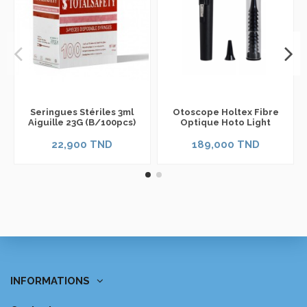
Seringues Stériles 3ml
Otoscope Holtex Fibre
Aiguille 23G (B/100pcs)
Optique Hoto Light
22,900 TND
189,000 TND
INFORMATIONS