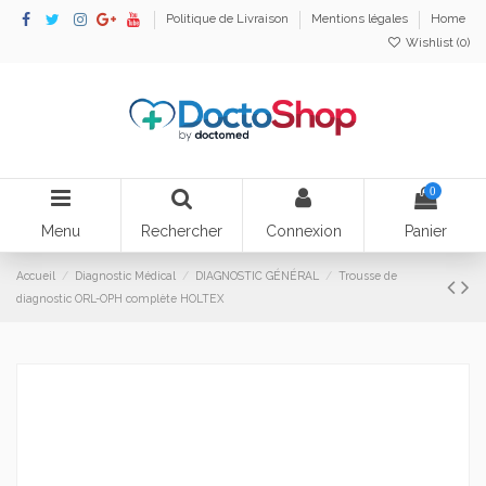
Politique de Livraison
Mentions légales
Home
Wishlist (
0
)
0
Menu
Rechercher
Connexion
Panier
Accueil
Diagnostic Médical
DIAGNOSTIC GÉNÉRAL
Trousse de
diagnostic ORL-OPH complète HOLTEX