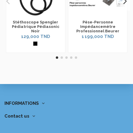
Stéthoscope Spengler
Pèse-Personne
Pédiatrique Pédiasonic
Impédancemètre
Noir
Professionnel Beurer
BF1000
129,000 TND
1 199,000 TND
INFORMATIONS
Contact us