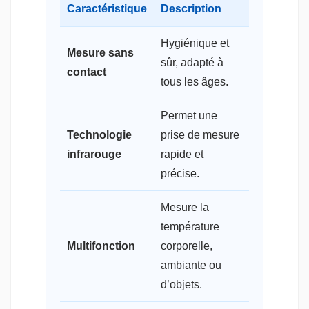
Caractéristique
Description
Hygiénique et
Mesure sans
sûr, adapté à
contact
tous les âges.
Permet une
Technologie
prise de mesure
infrarouge
rapide et
précise.
Mesure la
température
Multifonction
corporelle,
ambiante ou
d’objets.