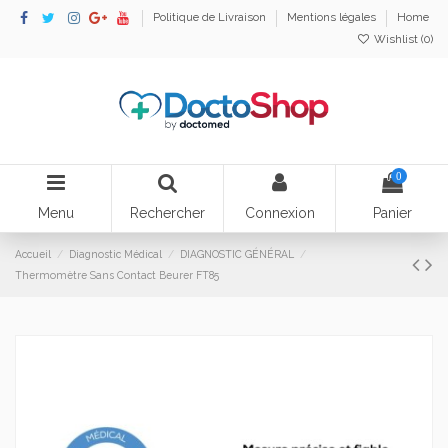
Politique de Livraison
Mentions légales
Home
Wishlist (
0
)
0
Menu
Rechercher
Connexion
Panier
Accueil
Diagnostic Médical
DIAGNOSTIC GÉNÉRAL
Thermomètre Sans Contact Beurer FT85