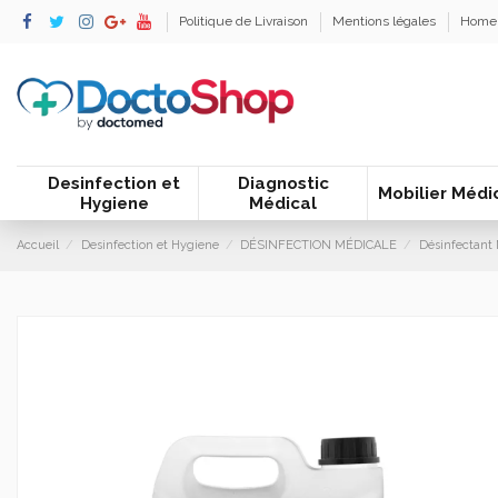
Politique de Livraison
Mentions légales
Home
Desinfection et
Diagnostic
Mobilier Médi
Hygiene
Médical
Accueil
Desinfection et Hygiene
DÉSINFECTION MÉDICALE
Désinfectant 