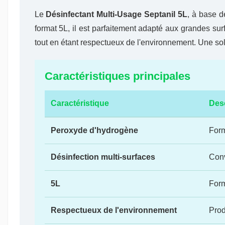
Le
Désinfectant Multi-Usage Septanil 5L
, à base d
format 5L, il est parfaitement adapté aux grandes sur
tout en étant respectueux de l'environnement. Une solu
Caractéristiques principales
Caractéristique
Desc
Peroxyde d'hydrogène
Form
Désinfection multi-surfaces
Conv
5L
Form
Respectueux de l'environnement
Prod