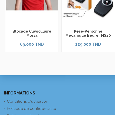
Blocage Claviculaire
Pèse-Personne
Morsa
Mécanique Beurer MS40
69,000 TND
229,000 TND
INFORMATIONS
Conditions d'utilisation
Politique de confidentialité