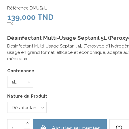
Référence
DMUS5L
139,000 TND
TTC
Désinfectant Multi-Usage Septanil 5L (Perox
Désinfectant Multi-Usage Septanil 5L (Peroxyde d'Hydrogèn
usage en grand format, efficace et économique, adapté aux 
médicaux.
Contenance
Nature du Produit
Ajouter au panier