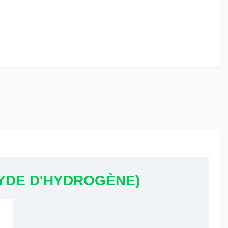
XYDE D'HYDROGÈNE)