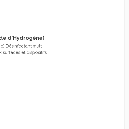
yde d'Hydrogène)
e) Désinfectant multi-
surfaces et dispositifs