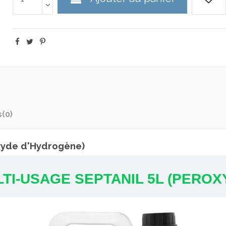
s
(0)
oxyde d'Hydrogène)
TI-USAGE SEPTANIL 5L (PERO