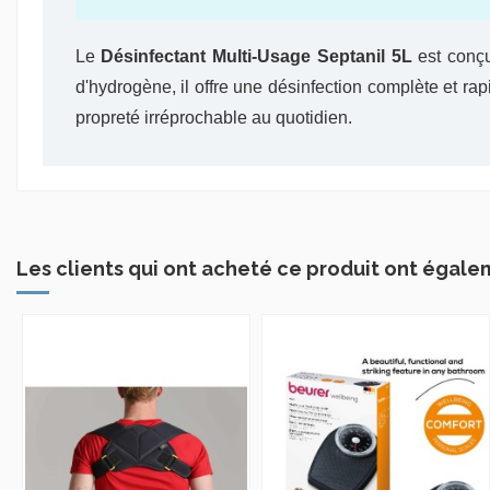
Le
Désinfectant Multi-Usage Septanil 5L
est conçu
d'hydrogène, il offre une désinfection complète et ra
propreté irréprochable au quotidien.
Les clients qui ont acheté ce produit ont égale