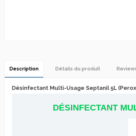
Description
Détails du produit
Review
Désinfectant Multi-Usage Septanil 5L (Per
DÉSINFECTANT MUL