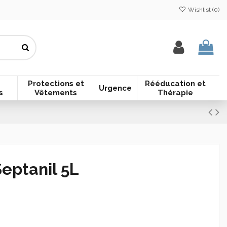
Wishlist (
0
)
Protections et
Rééducation et
Urgence
s
Vêtements
Thérapie
eptanil 5L