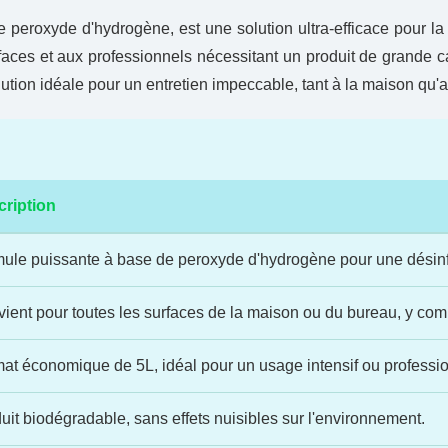
e peroxyde d'hydrogène, est une solution ultra-efficace pour la
faces et aux professionnels nécessitant un produit de grande ca
tion idéale pour un entretien impeccable, tant à la maison qu'au
ription
ule puissante à base de peroxyde d'hydrogène pour une désinfec
ient pour toutes les surfaces de la maison ou du bureau, y compr
at économique de 5L, idéal pour un usage intensif ou professio
uit biodégradable, sans effets nuisibles sur l'environnement.