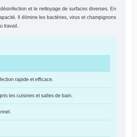
 désinfection et le nettoyage de surfaces diverses. En
pacité. Il élimine les bactéries, virus et champignons
 travail.
tion rapide et efficace.
is les cuisines et salles de bain.
nnel.