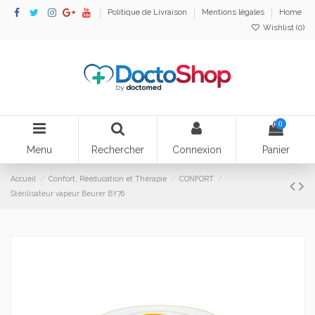
Politique de Livraison
Mentions légales
Home
Wishlist (
0
)
0
Menu
Rechercher
Connexion
Panier
Accueil
Confort, Rééducation et Thérapie
CONFORT
Stérilisateur vapeur Beurer BY76