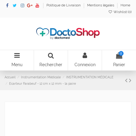
Politique de Livraison
Mentions légales
Home
Wishlist (
0
)
0
Menu
Rechercher
Connexion
Panier
Accueil
Instrumentation Médicale
INSTRUMENTATION MÉDICALE
Ecarteur Farabeuf - 12 cm x 12 mm - la paire