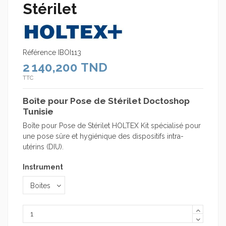
Stérilet
Référence
IBOI113
2 140,200 TND
TTC
Boîte pour Pose de Stérilet Doctoshop
Tunisie
Boîte pour Pose de Stérilet HOLTEX Kit spécialisé pour
une pose sûre et hygiénique des dispositifs intra-
utérins (DIU).
Instrument